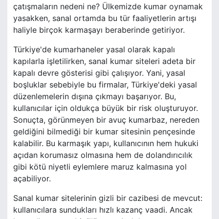
çatışmaların nedeni ne? Ülkemizde kumar oynamak
yasakken, sanal ortamda bu tür faaliyetlerin artışı
haliyle birçok karmaşayı beraberinde getiriyor.
Türkiye'de kumarhaneler yasal olarak kapalı
kapılarla işletilirken, sanal kumar siteleri adeta bir
kapalı devre gösterisi gibi çalışıyor. Yani, yasal
boşluklar sebebiyle bu firmalar, Türkiye'deki yasal
düzenlemelerin dışına çıkmayı başarıyor. Bu,
kullanıcılar için oldukça büyük bir risk oluşturuyor.
Sonuçta, görünmeyen bir avuç kumarbaz, nereden
geldiğini bilmediği bir kumar sitesinin pençesinde
kalabilir. Bu karmaşık yapı, kullanıcının hem hukuki
açıdan korumasız olmasına hem de dolandırıcılık
gibi kötü niyetli eylemlere maruz kalmasına yol
açabiliyor.
Sanal kumar sitelerinin gizli bir cazibesi de mevcut:
kullanıcılara sundukları hızlı kazanç vaadi. Ancak