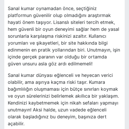
Sanal kumar oynamadan önce, seçtiğiniz
platformun güvenilir olup olmadığını araştırmak
hayati önem taşıyor. Lisanslı siteleri tercih etmek,
hem güvenli bir oyun deneyimi sağlar hem de yasal
sorunlarla karşılaşma riskinizi azaltır. Kullanıcı
yorumları ve şikayetleri, bir site hakkında bilgi
edinmenin en pratik yollarından biri. Unutmayın, işin
içinde gerçek paranın var olduğu bir ortamda
güven unsuru asla göz ardı edilmemeli!
Sanal kumar dünyası eğlenceli ve heyecan verici
olabilir, ama aşırıya kaçma riski taşır. Kumara
bağımlılığın oluşmaması için bütçe sınırları koymak
ve oyun sürelerinizi belirlemek akıllıca bir yaklaşım.
Kendinizi kaybetmemek için nikah sefaları yapmayı
unutmayın! Aksi halde, uzun vadede eğlenceli
olarak başladığınız bu deneyim, başınıza dert
açabilir.