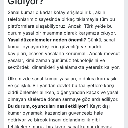
Gidiyor?
Sanal kumar o kadar kolay erişilebilir ki, akıllı
telefonlarımız sayesinde birkaç tıklamayla tüm bu
platformlara ulaşabiliyoruz. Ancak, Türkiye’de bu
durum yasal bir muamma olarak karşımıza çıkıyor.
Yasal düzenlemeler neden önemli?
Çünkü, sanal
kumar oynayan kişilerin güvenliği ve maddi
kayıpları, esasen yasalarla korunmalı. Ancak mevcut
yasalar, kimi zaman günümüz teknolojisini ve
sektördeki dinamikleri yakalamakta yetersiz kalıyor.
Ülkemizde sanal kumar yasaları, oldukça karmaşık
ve çelişkili. Bir yandan devlet bu faaliyetlere karşı
ciddi önlemler alırken, diğer yandan kaçak ve yasal
olmayan sitelerde dönen sermaye göz ardı ediliyor.
Bu durum, oyuncuları nasıl etkiliyor?
Kayıt dışı
kumar oynamak, kazançları güvencesiz hale
getiriyor ve birçok insanı dolandırıcılık gibi
tehlikelere maruz bırakıyor. sanal kumar dünyası,