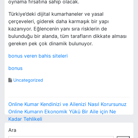
oynama fırsatına sahip olacak.
Türkiye’deki dijital kumarhaneler ve yasal
çerçeveleri, giderek daha karmaşık bir yapı
kazanıyor. Eğlencenin yanı sıra risklerin de
bulunduğu bir alanda, tüm tarafların dikkate alması
gereken pek çok dinamik bulunuyor.
bonus veren bahis siteleri
bonus
Uncategorized
Y
Online Kumar Kendinizi ve Ailenizi Nasıl Korursunuz
a
Online Kumarın Ekonomik Yükü Bir Aile için Ne
Kadar Tehlikeli
z
Ara
ı