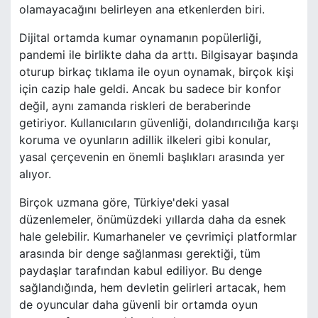
olamayacağını belirleyen ana etkenlerden biri.
Dijital ortamda kumar oynamanın popülerliği,
pandemi ile birlikte daha da arttı. Bilgisayar başında
oturup birkaç tıklama ile oyun oynamak, birçok kişi
için cazip hale geldi. Ancak bu sadece bir konfor
değil, aynı zamanda riskleri de beraberinde
getiriyor. Kullanıcıların güvenliği, dolandırıcılığa karşı
koruma ve oyunların adillik ilkeleri gibi konular,
yasal çerçevenin en önemli başlıkları arasında yer
alıyor.
Birçok uzmana göre, Türkiye'deki yasal
düzenlemeler, önümüzdeki yıllarda daha da esnek
hale gelebilir. Kumarhaneler ve çevrimiçi platformlar
arasında bir denge sağlanması gerektiği, tüm
paydaşlar tarafından kabul ediliyor. Bu denge
sağlandığında, hem devletin gelirleri artacak, hem
de oyuncular daha güvenli bir ortamda oyun