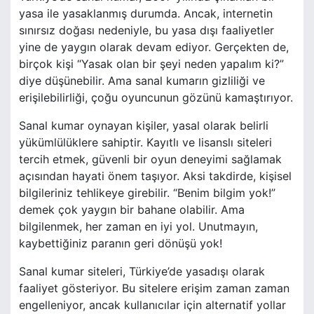
yasa ile yasaklanmış durumda. Ancak, internetin
sınırsız doğası nedeniyle, bu yasa dışı faaliyetler
yine de yaygın olarak devam ediyor. Gerçekten de,
birçok kişi “Yasak olan bir şeyi neden yapalım ki?”
diye düşünebilir. Ama sanal kumarın gizliliği ve
erişilebilirliği, çoğu oyuncunun gözünü kamaştırıyor.
Sanal kumar oynayan kişiler, yasal olarak belirli
yükümlülüklere sahiptir. Kayıtlı ve lisanslı siteleri
tercih etmek, güvenli bir oyun deneyimi sağlamak
açısından hayati önem taşıyor. Aksi takdirde, kişisel
bilgileriniz tehlikeye girebilir. “Benim bilgim yok!”
demek çok yaygın bir bahane olabilir. Ama
bilgilenmek, her zaman en iyi yol. Unutmayın,
kaybettiğiniz paranın geri dönüşü yok!
Sanal kumar siteleri, Türkiye’de yasadışı olarak
faaliyet gösteriyor. Bu sitelere erişim zaman zaman
engelleniyor, ancak kullanıcılar için alternatif yollar