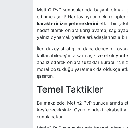
Metin2 PvP sunucularında başarılı olmak i
edinmek şart! Haritayı iyi bilmek, rakiple
karakterinizin yeteneklerini
etkili bir şek
hedef alarak onlara karşı avantaj sağlayab
yalnız oynamak yerine arkadaşlarınızla birl
İleri düzey stratejiler, daha deneyimli oyun
kullanabileceğiniz karmaşık ve etkili yönte
analiz ederek onlara tuzaklar kurabilirsiniz
moral bozukluğu yaratmak da oldukça etk
şaşırtın!
Temel Taktikler
Bu makalede, Metin2 PvP sunucularında etkil
keşfedeceksiniz. Oyun içindeki rekabeti a
sunulacaktır.