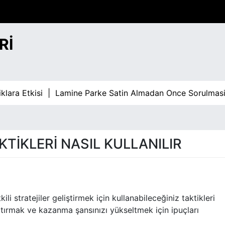
RI
lara Etkisi |
Lamine Parke Satin Almadan Once Sorulmasi 
TIKLERI NASIL KULLANILIR
i stratejiler geliştirmek için kullanabileceğiniz taktikleri
rtırmak ve kazanma şansınızı yükseltmek için ipuçları