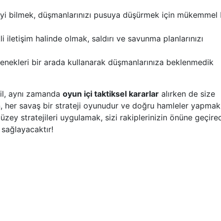
 iyi bilmek, düşmanlarınızı pusuya düşürmek için mükemmel 
i iletişim halinde olmak, saldırı ve savunma planlarınızı
tenekleri bir arada kullanarak düşmanlarınıza beklenmedik
eğil, aynı zamanda
oyun içi taktiksel kararlar
alırken de size
, her savaş bir strateji oyunudur ve doğru hamleler yapmak
düzey stratejileri uygulamak, sizi rakiplerinizin önüne geçire
sağlayacaktır!