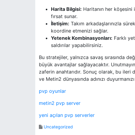
Harita Bilgisi:
Haritanın her köşesini
fırsat sunar.
İletişim:
Takım arkadaşlarınızla sürekl
koordine etmenizi sağlar.
Yetenek Kombinasyonları:
Farklı ye
saldırılar yapabilirsiniz.
Bu stratejiler, yalnızca savaş sırasında d
büyük avantajlar sağlayacaktır. Unutmayın
zaferin anahtarıdır. Sonuç olarak, bu ileri 
ve Metin2 dünyasında adınızı duyurmanızı 
pvp oyunlar
metin2 pvp server
yeni açılan pvp serverler
Uncategorized