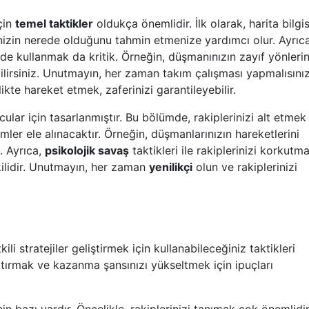
çin
temel taktikler
oldukça önemlidir. İlk olarak, harita bilgis
rinizin nerede olduğunu tahmin etmenize yardımcı olur. Ayrıca
ilde kullanmak da kritik. Örneğin, düşmanınızın zayıf yönlerin
ilirsiniz. Unutmayın, her zaman takım çalışması yapmalısınız
ikte hareket etmek, zaferinizi garantileyebilir.
cular için tasarlanmıştır. Bu bölümde, rakiplerinizi alt etmek 
mler ele alınacaktır. Örneğin, düşmanlarınızın hareketlerini
. Ayrıca,
psikolojik savaş
taktikleri ile rakiplerinizi korkutm
ilidir. Unutmayın, her zaman
yenilikçi
olun ve rakiplerinizi
i stratejiler geliştirmek için kullanabileceğiniz taktikleri
rtırmak ve kazanma şansınızı yükseltmek için ipuçları