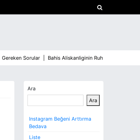
Gereken Sorular |
Bahis Aliskanliginin Ruh Sagligina Etkisi
Ara
Ara
Instagram Beğeni Arttırma
Bedava
Liste