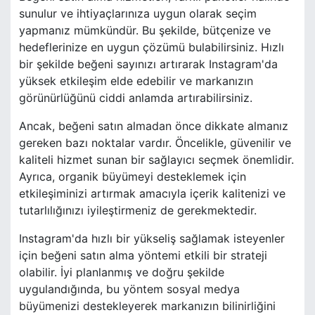
sunulur ve ihtiyaçlarınıza uygun olarak seçim
yapmanız mümkündür. Bu şekilde, bütçenize ve
hedeflerinize en uygun çözümü bulabilirsiniz. Hızlı
bir şekilde beğeni sayınızı artırarak Instagram'da
yüksek etkileşim elde edebilir ve markanızın
görünürlüğünü ciddi anlamda artırabilirsiniz.
Ancak, beğeni satın almadan önce dikkate almanız
gereken bazı noktalar vardır. Öncelikle, güvenilir ve
kaliteli hizmet sunan bir sağlayıcı seçmek önemlidir.
Ayrıca, organik büyümeyi desteklemek için
etkileşiminizi artırmak amacıyla içerik kalitenizi ve
tutarlılığınızı iyileştirmeniz de gerekmektedir.
Instagram'da hızlı bir yükseliş sağlamak isteyenler
için beğeni satın alma yöntemi etkili bir strateji
olabilir. İyi planlanmış ve doğru şekilde
uygulandığında, bu yöntem sosyal medya
büyümenizi destekleyerek markanızın bilinirliğini