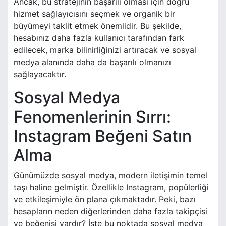
Ancak, bu stratejinin başarılı olması için doğru
hizmet sağlayıcısını seçmek ve organik bir
büyümeyi taklit etmek önemlidir. Bu şekilde,
hesabınız daha fazla kullanıcı tarafından fark
edilecek, marka bilinirliğinizi artıracak ve sosyal
medya alanında daha da başarılı olmanızı
sağlayacaktır.
Sosyal Medya
Fenomenlerinin Sırrı:
Instagram Beğeni Satın
Alma
Günümüzde sosyal medya, modern iletişimin temel
taşı haline gelmiştir. Özellikle Instagram, popülerliği
ve etkileşimiyle ön plana çıkmaktadır. Peki, bazı
hesapların neden diğerlerinden daha fazla takipçisi
ve beğenisi vardır? İşte bu noktada sosyal medya