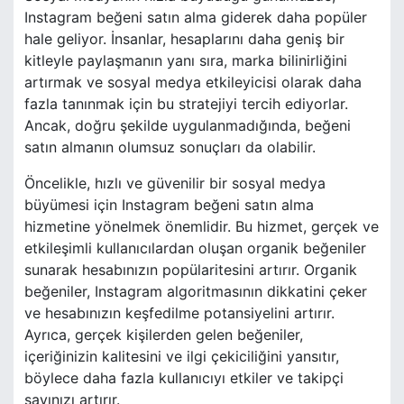
Instagram beğeni satın alma giderek daha popüler
hale geliyor. İnsanlar, hesaplarını daha geniş bir
kitleyle paylaşmanın yanı sıra, marka bilinirliğini
artırmak ve sosyal medya etkileyicisi olarak daha
fazla tanınmak için bu stratejiyi tercih ediyorlar.
Ancak, doğru şekilde uygulanmadığında, beğeni
satın almanın olumsuz sonuçları da olabilir.
Öncelikle, hızlı ve güvenilir bir sosyal medya
büyümesi için Instagram beğeni satın alma
hizmetine yönelmek önemlidir. Bu hizmet, gerçek ve
etkileşimli kullanıcılardan oluşan organik beğeniler
sunarak hesabınızın popülaritesini artırır. Organik
beğeniler, Instagram algoritmasının dikkatini çeker
ve hesabınızın keşfedilme potansiyelini artırır.
Ayrıca, gerçek kişilerden gelen beğeniler,
içeriğinizin kalitesini ve ilgi çekiciliğini yansıtır,
böylece daha fazla kullanıcıyı etkiler ve takipçi
sayınızı artırır.