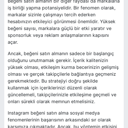
Beğeni satın almanın bir diğer faydası da markalarla
iş birliği yapma potansiyelidir. Bir fenomen olarak,
markalar sizinle çalışmayı tercih ederken
hesabınızın etkileyici görünmesi önemlidir. Yüksek
beğeni sayısı, markalara güçlü bir etki yaratır ve
sponsorluk veya reklam anlaşmalarının kapısını
açar.
Ancak, beğeni satın almanın sadece bir başlangıç
olduğunu unutmamak gerekir. İçerik kalitenizin
yüksek olması, etkileşim kurma becerinizin gelişmiş
olması ve gerçek takipçilerle bağlantıya geçmeniz
gerekmektedir. Bu stratejiyi doğru şekilde
kullanmak için içeriklerinizi düzenli olarak
güncellemeli, takipçilerinizle etkileşime geçmeli ve
onları sürekli olarak memnun etmelisiniz.
Instagram beğeni satın alma sosyal medya
fenomenlerinin başarısının arkasındaki sır olarak
karşımıza çıkmaktadır. Ancak, bu yöntemin etkisini