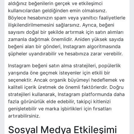
aldığınız beğenilerin gerçek ve etkileşimci
kullanıcılardan geldiğinden emin olmalısınız.
Böylece hesabınızın spam veya yanıltıcı faaliyetlerle
ilişkilendirilmemesini sağlarsınız. Ayrıca, beğeni
sayısını doğal bir şekilde artırmak için satın alımları
zamanla dağıtmak önemlidir. Aniden yüksek sayıda
beğeni alan bir gönderi, Instagram algoritmasında
şüpheler uyandırabilir ve hesabınıza zarar verebilir.
Instagram beğeni satın alma stratejileri, popülerlik
yarışında öne geçmek isteyenler için etkili bir
seçenektir. Ancak organik büyümeyi hedeflemek ve
kaliteli içerik üretmek de önemli faktörlerdir. Doğru
stratejileri kullanarak, Instagram platformunda daha
fazla görünürlük elde edebilir, takipçi kitlenizi
genişletebilir ve marka işbirlikleri için fırsatları
artırabilirsiniz.
Sosyal Medya Etkileşimi