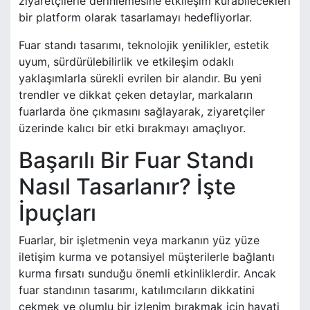
ziyaretçilerle derinlemesine etkileşim kurabilecekleri
bir platform olarak tasarlamayı hedefliyorlar.
Fuar standı tasarımı, teknolojik yenilikler, estetik
uyum, sürdürülebilirlik ve etkileşim odaklı
yaklaşımlarla sürekli evrilen bir alandır. Bu yeni
trendler ve dikkat çeken detaylar, markaların
fuarlarda öne çıkmasını sağlayarak, ziyaretçiler
üzerinde kalıcı bir etki bırakmayı amaçlıyor.
Başarılı Bir Fuar Standı
Nasıl Tasarlanır? İşte
İpuçları
Fuarlar, bir işletmenin veya markanın yüz yüze
iletişim kurma ve potansiyel müşterilerle bağlantı
kurma fırsatı sunduğu önemli etkinliklerdir. Ancak
fuar standının tasarımı, katılımcıların dikkatini
çekmek ve olumlu bir izlenim bırakmak için hayati