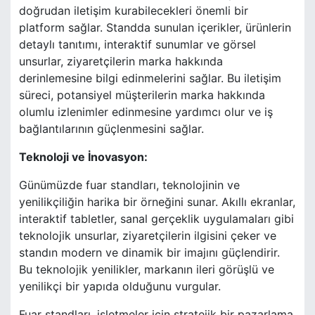
doğrudan iletişim kurabilecekleri önemli bir
platform sağlar. Standda sunulan içerikler, ürünlerin
detaylı tanıtımı, interaktif sunumlar ve görsel
unsurlar, ziyaretçilerin marka hakkında
derinlemesine bilgi edinmelerini sağlar. Bu iletişim
süreci, potansiyel müşterilerin marka hakkında
olumlu izlenimler edinmesine yardımcı olur ve iş
bağlantılarının güçlenmesini sağlar.
Teknoloji ve İnovasyon:
Günümüzde fuar standları, teknolojinin ve
yenilikçiliğin harika bir örneğini sunar. Akıllı ekranlar,
interaktif tabletler, sanal gerçeklik uygulamaları gibi
teknolojik unsurlar, ziyaretçilerin ilgisini çeker ve
standın modern ve dinamik bir imajını güçlendirir.
Bu teknolojik yenilikler, markanın ileri görüşlü ve
yenilikçi bir yapıda olduğunu vurgular.
Fuar standları, işletmeler için stratejik bir pazarlama