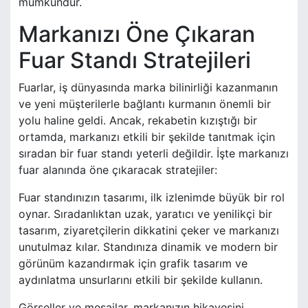
mümkündür.
Markanızı Öne Çıkaran
Fuar Standı Stratejileri
Fuarlar, iş dünyasında marka bilinirliği kazanmanın
ve yeni müşterilerle bağlantı kurmanın önemli bir
yolu haline geldi. Ancak, rekabetin kızıştığı bir
ortamda, markanızı etkili bir şekilde tanıtmak için
sıradan bir fuar standı yeterli değildir. İşte markanızı
fuar alanında öne çıkaracak stratejiler:
Fuar standınızın tasarımı, ilk izlenimde büyük bir rol
oynar. Sıradanlıktan uzak, yaratıcı ve yenilikçi bir
tasarım, ziyaretçilerin dikkatini çeker ve markanızı
unutulmaz kılar. Standınıza dinamik ve modern bir
görünüm kazandırmak için grafik tasarım ve
aydınlatma unsurlarını etkili bir şekilde kullanın.
Görseller ve mesajlar, markanızın hikayesini