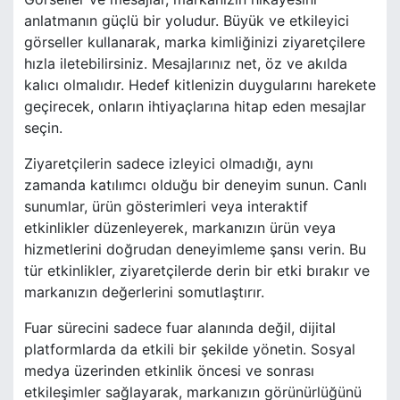
anlatmanın güçlü bir yoludur. Büyük ve etkileyici
görseller kullanarak, marka kimliğinizi ziyaretçilere
hızla iletebilirsiniz. Mesajlarınız net, öz ve akılda
kalıcı olmalıdır. Hedef kitlenizin duygularını harekete
geçirecek, onların ihtiyaçlarına hitap eden mesajlar
seçin.
Ziyaretçilerin sadece izleyici olmadığı, aynı
zamanda katılımcı olduğu bir deneyim sunun. Canlı
sunumlar, ürün gösterimleri veya interaktif
etkinlikler düzenleyerek, markanızın ürün veya
hizmetlerini doğrudan deneyimleme şansı verin. Bu
tür etkinlikler, ziyaretçilerde derin bir etki bırakır ve
markanızın değerlerini somutlaştırır.
Fuar sürecini sadece fuar alanında değil, dijital
platformlarda da etkili bir şekilde yönetin. Sosyal
medya üzerinden etkinlik öncesi ve sonrası
etkileşimler sağlayarak, markanızın görünürlüğünü