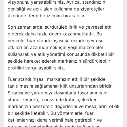
vizyonunu yansıtabilirsiniz. Ayrıca, standınızın
genişliği ve açık alan kullanımı da ziyaretçiler
üzerinde derin bir izlenim bırakabilir.
Son zamanlarda, sürdürülebilirlik ve çevresel etki
giderek daha fazla önem kazanmaktadır. Bu
nedenle, fuar standı inşası sürecinde çevresel
etkileri en aza indirmek için yeşil malzemeler
kullanarak ve atık yönetimi konusunda dikkatli bir
şekilde hareket ederek markanızın sürdürülebilir
profilini vurgulayabilirsiniz.
Fuar standı inşası, markanızın etkili bir şekilde
tanıtılmasını sağlamanın kilit unsurlarından biridir.
Sıradışı ve yaratıcı yaklaşımlarla tasarlanmış bir
stand, ziyaretçilerinizin dikkatini çekerken
markanızın benzersiz değerlerini ve mesajlarını etkili
bir şekilde iletebilir. Bu yöntemlerle, fuar
katılımlarınızı daha verimli hale getirebilir ve
potansiyel müşterilerinizle derin bağlantılar