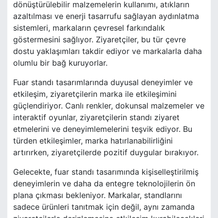
dönüştürülebilir malzemelerin kullanımı, atıkların
azaltılması ve enerji tasarrufu sağlayan aydınlatma
sistemleri, markaların çevresel farkındalık
göstermesini sağlıyor. Ziyaretçiler, bu tür çevre
dostu yaklaşımları takdir ediyor ve markalarla daha
olumlu bir bağ kuruyorlar.
Fuar standı tasarımlarında duyusal deneyimler ve
etkileşim, ziyaretçilerin marka ile etkileşimini
güçlendiriyor. Canlı renkler, dokunsal malzemeler ve
interaktif oyunlar, ziyaretçilerin standı ziyaret
etmelerini ve deneyimlemelerini teşvik ediyor. Bu
türden etkileşimler, marka hatırlanabilirliğini
artırırken, ziyaretçilerde pozitif duygular bırakıyor.
Gelecekte, fuar standı tasarımında kişiselleştirilmiş
deneyimlerin ve daha da entegre teknolojilerin ön
plana çıkması bekleniyor. Markalar, standlarını
sadece ürünleri tanıtmak için değil, aynı zamanda