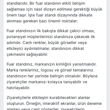
standlarıdır. Bir fuar standının etkili iletişim
sağlaması için nasıl dizayn edilmesi gerektiği büyük
önem taşır. İşte fuar standı dizaynında dikkate
alınması gereken bazı önemli noktalar:
Fuar standınızın ilk bakışta dikkat çekici olması,
potansiyel müşterilerinizi standınıza çekecek ilk
adımdır. Canlı renkler, büyük görseller veya
etkileyici aydınlatmalar, standınızın dikkat
çekmesini sağlayabilir.
Fuar standınız, markanızın kimliğini yansıtmalıdır.
Marka renkleriniz, logosu ve görsel temalarınız
standınızın her yerinde belirgin olmalıdır. Böylece
ziyaretçiler markanızı kolayca tanıyabilir ve
hatırlayabilir.
Ziyaretçilerle etkileşim kurabilecekleri alanlar
oluşturun. Örneğin, interaktif ekranlar, ürün deneme
alanları veya canlı gösteriler, ziyaretçilerin