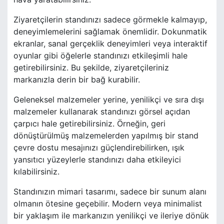
Ziyaretçilerin standınızı sadece görmekle kalmayıp,
deneyimlemelerini sağlamak önemlidir. Dokunmatik
ekranlar, sanal gerçeklik deneyimleri veya interaktif
oyunlar gibi öğelerle standınızı etkileşimli hale
getirebilirsiniz. Bu şekilde, ziyaretçileriniz
markanızla derin bir bağ kurabilir.
Geleneksel malzemeler yerine, yenilikçi ve sıra dışı
malzemeler kullanarak standınızı görsel açıdan
çarpıcı hale getirebilirsiniz. Örneğin, geri
dönüştürülmüş malzemelerden yapılmış bir stand
çevre dostu mesajınızı güçlendirebilirken, ışık
yansıtıcı yüzeylerle standınızı daha etkileyici
kılabilirsiniz.
Standınızın mimari tasarımı, sadece bir sunum alanı
olmanın ötesine geçebilir. Modern veya minimalist
bir yaklaşım ile markanızın yenilikçi ve ileriye dönük