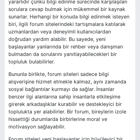
yararlıdır çünkü bilgi edinme sürecinde karşılaşılan
sorulara cevap bulmak için mükemmel bir kaynak
sunarlar. Herhangi bir konuda bilgi edinmek isteyen
biri, ilgili forum sitelerindeki tartışmalara katılarak
uzmanlardan veya deneyimli kullanıcılardan
doğrudan yardım alabilir. Bu sayede, yeni
başlayanlar yanlarında bir rehber veya danışman
bulmadan da sorularını yanıtlayabilecekleri bir
topluluk bulabilirler.
Bununla birlikte, forum siteleri sadece bilgi
alışverişine hizmet etmekle kalmaz, aynı zamanda
sosyal bağlantılar kurmayı da sağlar. İnsanlar
benzer ilgi alanlarına sahip insanlarla etkileşime
girerek arkadaşlıklar kurabilir ve destekleyici bir
toplulukta yer alabilirler. Bir forum, bireylerin izole
hissettiği durumlarda birbirlerine moral ve
motivasyon sağlayabilir.
Forum siteleri yeni başlayanlar için büyüleyici bir