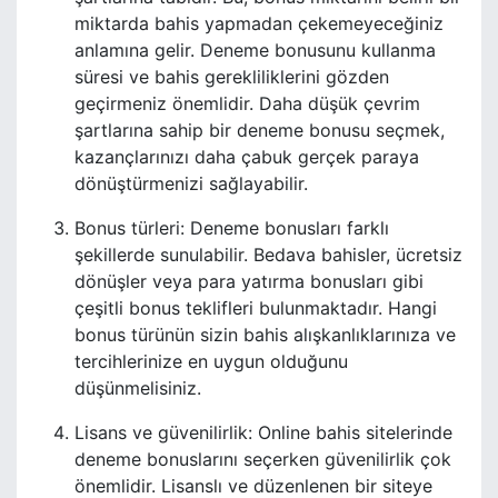
miktarda bahis yapmadan çekemeyeceğiniz
anlamına gelir. Deneme bonusunu kullanma
süresi ve bahis gerekliliklerini gözden
geçirmeniz önemlidir. Daha düşük çevrim
şartlarına sahip bir deneme bonusu seçmek,
kazançlarınızı daha çabuk gerçek paraya
dönüştürmenizi sağlayabilir.
Bonus türleri: Deneme bonusları farklı
şekillerde sunulabilir. Bedava bahisler, ücretsiz
dönüşler veya para yatırma bonusları gibi
çeşitli bonus teklifleri bulunmaktadır. Hangi
bonus türünün sizin bahis alışkanlıklarınıza ve
tercihlerinize en uygun olduğunu
düşünmelisiniz.
Lisans ve güvenilirlik: Online bahis sitelerinde
deneme bonuslarını seçerken güvenilirlik çok
önemlidir. Lisanslı ve düzenlenen bir siteye