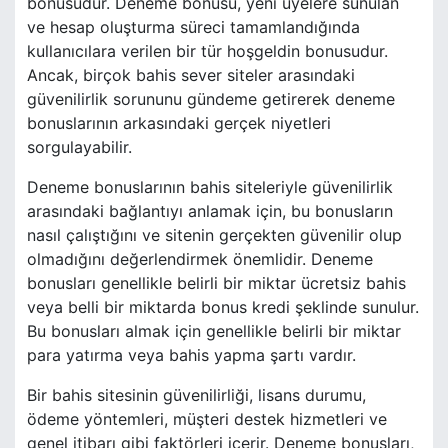
bonusudur. Deneme bonusu, yeni üyelere sunulan
ve hesap oluşturma süreci tamamlandığında
kullanıcılara verilen bir tür hoşgeldin bonusudur.
Ancak, birçok bahis sever siteler arasındaki
güvenilirlik sorununu gündeme getirerek deneme
bonuslarının arkasındaki gerçek niyetleri
sorgulayabilir.
Deneme bonuslarının bahis siteleriyle güvenilirlik
arasındaki bağlantıyı anlamak için, bu bonusların
nasıl çalıştığını ve sitenin gerçekten güvenilir olup
olmadığını değerlendirmek önemlidir. Deneme
bonusları genellikle belirli bir miktar ücretsiz bahis
veya belli bir miktarda bonus kredi şeklinde sunulur.
Bu bonusları almak için genellikle belirli bir miktar
para yatırma veya bahis yapma şartı vardır.
Bir bahis sitesinin güvenilirliği, lisans durumu,
ödeme yöntemleri, müşteri destek hizmetleri ve
genel itibarı gibi faktörleri içerir. Deneme bonusları,