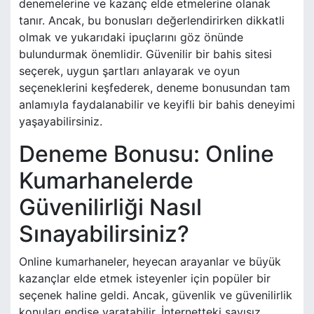
denemelerine ve kazanç elde etmelerine olanak
tanır. Ancak, bu bonusları değerlendirirken dikkatli
olmak ve yukarıdaki ipuçlarını göz önünde
bulundurmak önemlidir. Güvenilir bir bahis sitesi
seçerek, uygun şartları anlayarak ve oyun
seçeneklerini keşfederek, deneme bonusundan tam
anlamıyla faydalanabilir ve keyifli bir bahis deneyimi
yaşayabilirsiniz.
Deneme Bonusu: Online
Kumarhanelerde
Güvenilirliği Nasıl
Sınayabilirsiniz?
Online kumarhaneler, heyecan arayanlar ve büyük
kazançlar elde etmek isteyenler için popüler bir
seçenek haline geldi. Ancak, güvenlik ve güvenilirlik
konuları endişe yaratabilir. İnternetteki sayısız