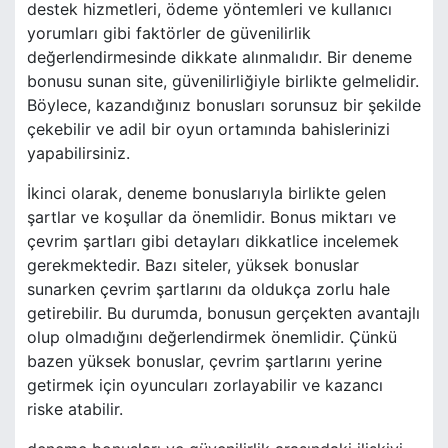
destek hizmetleri, ödeme yöntemleri ve kullanıcı
yorumları gibi faktörler de güvenilirlik
değerlendirmesinde dikkate alınmalıdır. Bir deneme
bonusu sunan site, güvenilirliğiyle birlikte gelmelidir.
Böylece, kazandığınız bonusları sorunsuz bir şekilde
çekebilir ve adil bir oyun ortamında bahislerinizi
yapabilirsiniz.
İkinci olarak, deneme bonuslarıyla birlikte gelen
şartlar ve koşullar da önemlidir. Bonus miktarı ve
çevrim şartları gibi detayları dikkatlice incelemek
gerekmektedir. Bazı siteler, yüksek bonuslar
sunarken çevrim şartlarını da oldukça zorlu hale
getirebilir. Bu durumda, bonusun gerçekten avantajlı
olup olmadığını değerlendirmek önemlidir. Çünkü
bazen yüksek bonuslar, çevrim şartlarını yerine
getirmek için oyuncuları zorlayabilir ve kazancı
riske atabilir.