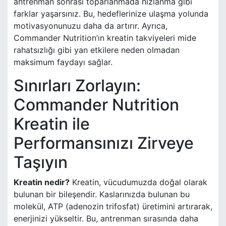
antrenman sonrası toparlanmada hızlanma gibi
farklar yaşarsınız. Bu, hedeflerinize ulaşma yolunda
motivasyonunuzu daha da artırır. Ayrıca,
Commander Nutrition’ın kreatin takviyeleri mide
rahatsızlığı gibi yan etkilere neden olmadan
maksimum faydayı sağlar.
Sınırları Zorlayın:
Commander Nutrition
Kreatin ile
Performansınızı Zirveye
Taşıyın
Kreatin nedir?
Kreatin, vücudumuzda doğal olarak
bulunan bir bileşendir. Kaslarınızda bulunan bu
molekül, ATP (adenozin trifosfat) üretimini artırarak,
enerjinizi yükseltir. Bu, antrenman sırasında daha