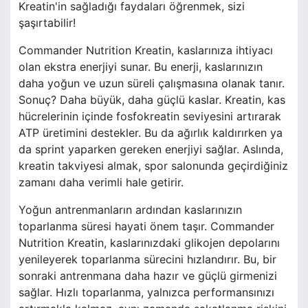
Kreatin'in sağladığı faydaları öğrenmek, sizi
şaşırtabilir!
Commander Nutrition Kreatin, kaslarınıza ihtiyacı
olan ekstra enerjiyi sunar. Bu enerji, kaslarınızın
daha yoğun ve uzun süreli çalışmasına olanak tanır.
Sonuç? Daha büyük, daha güçlü kaslar. Kreatin, kas
hücrelerinin içinde fosfokreatin seviyesini artırarak
ATP üretimini destekler. Bu da ağırlık kaldırırken ya
da sprint yaparken gereken enerjiyi sağlar. Aslında,
kreatin takviyesi almak, spor salonunda geçirdiğiniz
zamanı daha verimli hale getirir.
Yoğun antrenmanların ardından kaslarınızın
toparlanma süresi hayati önem taşır. Commander
Nutrition Kreatin, kaslarınızdaki glikojen depolarını
yenileyerek toparlanma sürecini hızlandırır. Bu, bir
sonraki antrenmana daha hazır ve güçlü girmenizi
sağlar. Hızlı toparlanma, yalnızca performansınızı