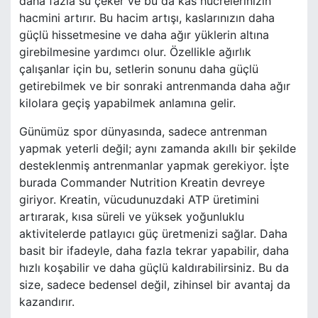
daha fazla su çeker ve bu da kas hücrelerinizin
hacmini artırır. Bu hacim artışı, kaslarınızın daha
güçlü hissetmesine ve daha ağır yüklerin altına
girebilmesine yardımcı olur. Özellikle ağırlık
çalışanlar için bu, setlerin sonunu daha güçlü
getirebilmek ve bir sonraki antrenmanda daha ağır
kilolara geçiş yapabilmek anlamına gelir.
Günümüz spor dünyasında, sadece antrenman
yapmak yeterli değil; aynı zamanda akıllı bir şekilde
desteklenmiş antrenmanlar yapmak gerekiyor. İşte
burada Commander Nutrition Kreatin devreye
giriyor. Kreatin, vücudunuzdaki ATP üretimini
artırarak, kısa süreli ve yüksek yoğunluklu
aktivitelerde patlayıcı güç üretmenizi sağlar. Daha
basit bir ifadeyle, daha fazla tekrar yapabilir, daha
hızlı koşabilir ve daha güçlü kaldırabilirsiniz. Bu da
size, sadece bedensel değil, zihinsel bir avantaj da
kazandırır.