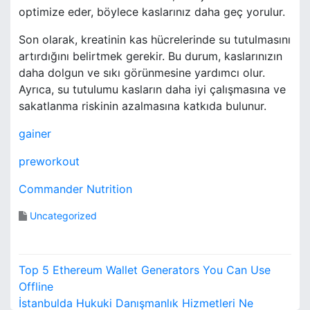
optimize eder, böylece kaslarınız daha geç yorulur.
Son olarak, kreatinin kas hücrelerinde su tutulmasını
artırdığını belirtmek gerekir. Bu durum, kaslarınızın
daha dolgun ve sıkı görünmesine yardımcı olur.
Ayrıca, su tutulumu kasların daha iyi çalışmasına ve
sakatlanma riskinin azalmasına katkıda bulunur.
gainer
preworkout
Commander Nutrition
Uncategorized
Y
Top 5 Ethereum Wallet Generators You Can Use
a
Offline
İstanbulda Hukuki Danışmanlık Hizmetleri Ne