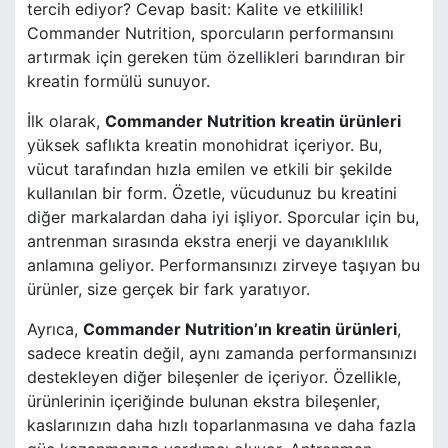
tercih ediyor? Cevap basit: Kalite ve etkililik!
Commander Nutrition, sporcuların performansını
artırmak için gereken tüm özellikleri barındıran bir
kreatin formülü sunuyor.
İlk olarak,
Commander Nutrition kreatin ürünleri
yüksek saflıkta kreatin monohidrat içeriyor. Bu,
vücut tarafından hızla emilen ve etkili bir şekilde
kullanılan bir form. Özetle, vücudunuz bu kreatini
diğer markalardan daha iyi işliyor. Sporcular için bu,
antrenman sırasında ekstra enerji ve dayanıklılık
anlamına geliyor. Performansınızı zirveye taşıyan bu
ürünler, size gerçek bir fark yaratıyor.
Ayrıca,
Commander Nutrition’ın kreatin ürünleri
,
sadece kreatin değil, aynı zamanda performansınızı
destekleyen diğer bileşenler de içeriyor. Özellikle,
ürünlerinin içeriğinde bulunan ekstra bileşenler,
kaslarınızın daha hızlı toparlanmasına ve daha fazla