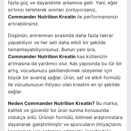
fazla güç ve dayanıklılık anlamına gelir. Yani, eğer
sırtınızı terleterek sınırları zorluyorsanız,
Commander Nutrition Kreatin
ile performansınızı
artırabilirsiniz.
Düşünün, antrenman sırasında daha fazla tekrar
yapabiliyor ve her seti daha etkili bir şekilde
tamamlayabiliyorsunuz. Bunun yanı sıra,
Commander Nutrition Kreatin
kas kütlenizin
artmasına da yardımcı olur. Kas yapısında bu tür bir
artış, vücudunuzu şekillendirmek isteyenler için
büyük bir avantaj sağlar. Ürün, saf ve etkili formülü
ile vücudunuzun ihtiyacı olan kreatini en iyi şekilde
sağlar.
Neden Commander Nutrition Kreatin?
Bu marka,
kaliteli ve güvenilir bir ürün sunma konusunda
oldukça ünlü. Ürünün formülü, bilimsel araştırmalara
dayanarak geliştirilmiştir ve sporcuların ihtiyaçlarını