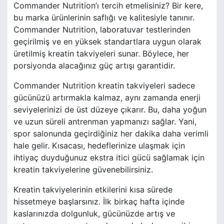
Commander Nutrition’ı tercih etmelisiniz? Bir kere,
bu marka ürünlerinin saflığı ve kalitesiyle tanınır.
Commander Nutrition, laboratuvar testlerinden
geçirilmiş ve en yüksek standartlara uygun olarak
üretilmiş kreatin takviyeleri sunar. Böylece, her
porsiyonda alacağınız güç artışı garantidir.
Commander Nutrition kreatin takviyeleri sadece
gücünüzü artırmakla kalmaz, aynı zamanda enerji
seviyelerinizi de üst düzeye çıkarır. Bu, daha yoğun
ve uzun süreli antrenman yapmanızı sağlar. Yani,
spor salonunda geçirdiğiniz her dakika daha verimli
hale gelir. Kısacası, hedeflerinize ulaşmak için
ihtiyaç duyduğunuz ekstra itici gücü sağlamak için
kreatin takviyelerine güvenebilirsiniz.
Kreatin takviyelerinin etkilerini kısa sürede
hissetmeye başlarsınız. İlk birkaç hafta içinde
kaslarınızda dolgunluk, gücünüzde artış ve