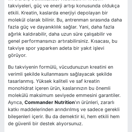
takviyeleri, güç ve enerji artışı konusunda oldukça
etkili. Kreatin, kaslarda enerjiyi depolayan bir
molekül olarak bilinir. Bu, antrenman sırasında daha
fazla güç ve dayanıklılık sağlar. Yani, daha fazla
ağırlık kaldırabilir, daha uzun süre çalışabilir ve
genel performansınızı artırabilirsiniz. Kısacası, bu
takviye spor yaparken adeta bir yakıt işlevi
görüyor.
Bu takviyenin formülü, vücudunuzun kreatini en
verimli şekilde kullanmasını sağlayacak şekilde
tasarlanmış. Yüksek kaliteli ve saf kreatin
monohidrat içeren ürün, kaslarınızın bu önemli
molekülü maksimum seviyede emmesini garantiler.
Ayrıca,
Commander Nutrition
'ın ürünleri, zararlı
katkı maddelerinden arındırılmış ve sadece gerekli
bileşenleri içerir. Bu da demektir ki, hem etkili hem
de güvenli bir destek alıyorsunuz.