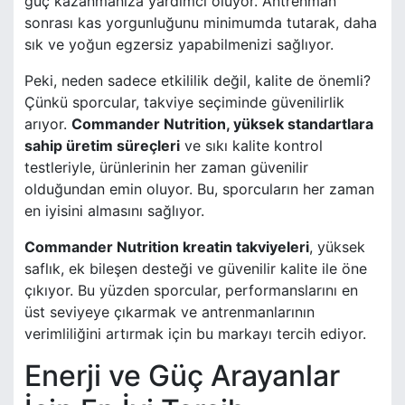
güç kazanmanıza yardımcı oluyor. Antrenman
sonrası kas yorgunluğunu minimumda tutarak, daha
sık ve yoğun egzersiz yapabilmenizi sağlıyor.
Peki, neden sadece etkililik değil, kalite de önemli?
Çünkü sporcular, takviye seçiminde güvenilirlik
arıyor.
Commander Nutrition, yüksek standartlara
sahip üretim süreçleri
ve sıkı kalite kontrol
testleriyle, ürünlerinin her zaman güvenilir
olduğundan emin oluyor. Bu, sporcuların her zaman
en iyisini almasını sağlıyor.
Commander Nutrition kreatin takviyeleri
, yüksek
saflık, ek bileşen desteği ve güvenilir kalite ile öne
çıkıyor. Bu yüzden sporcular, performanslarını en
üst seviyeye çıkarmak ve antrenmanlarının
verimliliğini artırmak için bu markayı tercih ediyor.
Enerji ve Güç Arayanlar