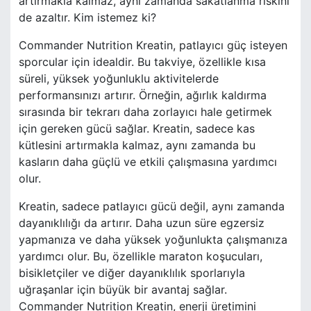
artırmakla kalmaz, aynı zamanda sakatlanma riskini
de azaltır. Kim istemez ki?
Commander Nutrition Kreatin, patlayıcı güç isteyen
sporcular için idealdir. Bu takviye, özellikle kısa
süreli, yüksek yoğunluklu aktivitelerde
performansınızı artırır. Örneğin, ağırlık kaldırma
sırasında bir tekrarı daha zorlayıcı hale getirmek
için gereken gücü sağlar. Kreatin, sadece kas
kütlesini artırmakla kalmaz, aynı zamanda bu
kasların daha güçlü ve etkili çalışmasına yardımcı
olur.
Kreatin, sadece patlayıcı gücü değil, aynı zamanda
dayanıklılığı da artırır. Daha uzun süre egzersiz
yapmanıza ve daha yüksek yoğunlukta çalışmanıza
yardımcı olur. Bu, özellikle maraton koşucuları,
bisikletçiler ve diğer dayanıklılık sporlarıyla
uğraşanlar için büyük bir avantaj sağlar.
Commander Nutrition Kreatin, enerji üretimini