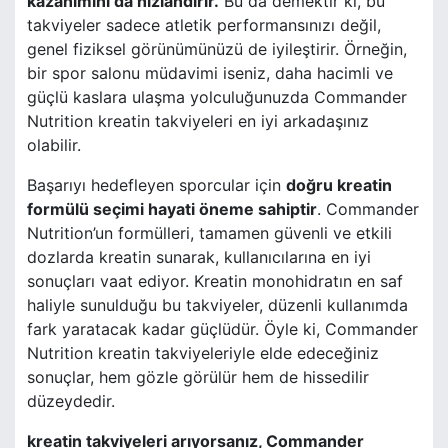
kazanımını da hızlandırır.
Bu da demektir ki, bu
takviyeler sadece atletik performansınızı değil,
genel fiziksel görünümünüzü de iyileştirir. Örneğin,
bir spor salonu müdavimi iseniz, daha hacimli ve
güçlü kaslara ulaşma yolculuğunuzda Commander
Nutrition kreatin takviyeleri en iyi arkadaşınız
olabilir.
Başarıyı hedefleyen sporcular için
doğru kreatin
formülü seçimi hayati öneme sahiptir
. Commander
Nutrition’un formülleri, tamamen güvenli ve etkili
dozlarda kreatin sunarak, kullanıcılarına en iyi
sonuçları vaat ediyor. Kreatin monohidratın en saf
haliyle sunulduğu bu takviyeler, düzenli kullanımda
fark yaratacak kadar güçlüdür. Öyle ki, Commander
Nutrition kreatin takviyeleriyle elde edeceğiniz
sonuçlar, hem gözle görülür hem de hissedilir
düzeydedir.
kreatin takviyeleri arıyorsanız, Commander