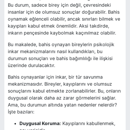
Bu durum, sadece birey için değil, çevresindeki
insanlar için de olumsuz sonuçlar doğurabilir. Bahis
oynamak eğlenceli olabilir, ancak sınırları bilmek ve
kayıpları kabul etmek önemlidir. Aksi takdirde,
inkarın pençesinde kaybolmak kaçınılmaz olabilir.
Bu makalede, bahis oynayan bireylerin psikolojik
inkar mekanizmalarını nasıl kullandıkları, bu
durumun sonuçları ve bahis bağımlılığı ile ilişkisi
üzerinde durulacaktır.
Bahis oynayanlar için inkar, bir tür savunma
mekanizmasıdır. Bireyler, kayıplarını ve olumsuz
sonuçlarını kabul etmekte zorlanabilirler. Bu, onların
duygusal olarak daha az zarar görmelerini sağlar.
Ama, bu durumun altında yatan nedenler nelerdir?
İşte bazıları:
Duygusal Koruma:
Kayıplarını kabullenmek,