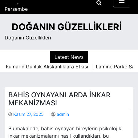
S
Perşembe
k
Ağustos 6, 2026
i
5:22 pm
DOĞANIN GÜZELLIKLERI
p
t
Doğanın Güzellikleri
o
c
o
Latest News
n
Kumarin Gunluk Aliskanliklara Etkisi |
Lamine Parke Sati
t
e
n
t
BAHIS OYNAYANLARDA İNKAR
MEKANIZMASI
Kasım 27, 2025
admin
Bu makalede, bahis oynayan bireylerin psikolojik
inkar mekanizmalarını nasıl kullandıkları, bu