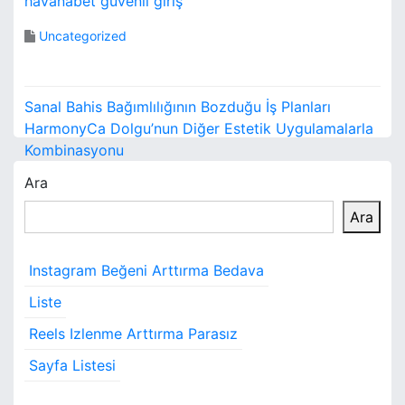
havanabet güvenli giriş
Uncategorized
Y
Sanal Bahis Bağımlılığının Bozduğu İş Planları
a
HarmonyCa Dolgu’nun Diğer Estetik Uygulamalarla
Kombinasyonu
z
Ara
ı
Ara
g
e
Instagram Beğeni Arttırma Bedava
z
Liste
i
Reels Izlenme Arttırma Parasız
Sayfa Listesi
n