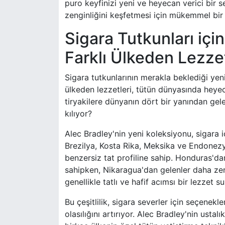
puro keyfinizi yeni ve heyecan verici bir s
zenginliğini keşfetmesi için mükemmel bir 
Sigara Tutkunları için
Farklı Ülkeden Lezze
Sigara tutkunlarının merakla beklediği yeni
ülkeden lezzetleri, tütün dünyasında heyec
tiryakilere dünyanın dört bir yanından gele
kılıyor?
Alec Bradley'nin yeni koleksiyonu, sigara i
Brezilya, Kosta Rika, Meksika ve Endonezya
benzersiz tat profiline sahip. Honduras'da
sahipken, Nikaragua'dan gelenler daha zeng
genellikle tatlı ve hafif acımsı bir lezzet su
Bu çeşitlilik, sigara severler için seçenekl
olasılığını artırıyor. Alec Bradley'nin usta