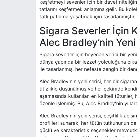
keşfetmeyi sevenler için bir davet niteliğin
tatlarını keşfetmek anlamına gelir. Bu kole
tatlı patlama yaşatmak için tasarlanmıştır.
Sigara Severler İçin 
Alec Bradley’nin Yeni
Sigara severler için heyecan verici bir yeni
dünya çapında bir lezzet yolculuğuna çıka
ile tasarlanmış, her nefeste zengin bir de
Alec Bradley'nin yeni serisi, her bir sigara
titizlikle düşünülmüş ve her çekimde kendi
aşamasında kullanılan en kaliteli tütünler, 
özenle işlenmiş. Bu, Alec Bradley'nin yıllar
Alec Bradley'nin yeni serisi, çeşitlilik açı
profilleri sunarak, her tütün tutkununun da
güçlü ve karakteristik seçenekler mevcutk