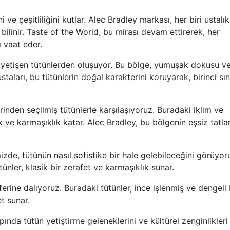
ve çeşitliliğini kutlar. Alec Bradley markası, her biri ustalık
 bilinir. Taste of the World, bu mirası devam ettirerek, her
ı vaat eder.
de yetişen tütünlerden oluşuyor. Bu bölge, yumuşak dokusu v
ustaları, bu tütünlerin doğal karakterini koruyarak, birinci sın
inden seçilmiş tütünlerle karşılaşıyoruz. Buradaki iklim ve
k ve karmaşıklık katar. Alec Bradley, bu bölgenin eşsiz tatlar
zde, tütünün nasıl sofistike bir hale gelebileceğini görüyor
ünler, klasik bir zerafet ve karmaşıklık sunar.
ine dalıyoruz. Buradaki tütünler, ince işlenmiş ve dengeli 
et sunar.
nda tütün yetiştirme geleneklerini ve kültürel zenginlikleri