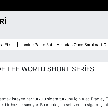
RI
kisi |
Lamine Parke Satin Almadan Once Sorulmasi Gereke
OF THE WORLD SHORT SERIES
etmek isteyen her tutkulu sigara tutkunu için Alec Bradley 
ek bir hazine sunuyor. Bu muhteşem set, zengin sigara içimi