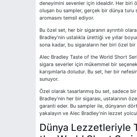
deneyimini sevenler için idealdir. Her biri 
oluşan bu sampler, gerçek bir dünya turu s
aromasını temsil ediyor.
Bu özel set, her bir sigaranın ayrıntılı ola
Bradley'nin ustalıkla ürettiği ve yıllar boy
sona kadar, bu sigaraların her biri özel bir
Alec Bradley Taste of the World Short Ser
sigara severler için mükemmel bir seçenekti
karışımlarla doludur. Bu set, her bir nefesi
sunuyor.
Özel olarak tasarlanmış bu set, sadece bi
Bradley'nin her bir sigarası, ustalarının öze
garanti eder. Bu sampler ile, dünyanın dört 
yakalayın ve Alec Bradley'nin lezzet yolcu
Dünya Lezzetleriyle T