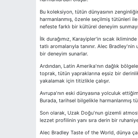
Bu koleksiyon, tütün dünyasının zenginliğini 
harmanlanmış, özenle seçilmiş tütünleri ile
nefeste farklı bir kültürel deneyim sunmay
İlk durağımız, Karayipler'in sıcak iklimin
tatlı aromalarıyla tanınır. Alec Bradley'nin 
bir deneyim sunarlar.
Ardından, Latin Amerika'nın dağlık bölgeler
toprak, tütün yapraklarına eşsiz bir derinli
yakalamak için titizlikle çalışır.
Avrupa'nın eski dünyasına yolculuk ettiğimi
Burada, tarihsel bilgelikle harmanlanmış tüt
Son olarak, Uzak Doğu'nun gizemli atmosfer
lezzet profilinin yanı sıra derin bir ruhaniy
Alec Bradley Taste of the World, dünya çapı